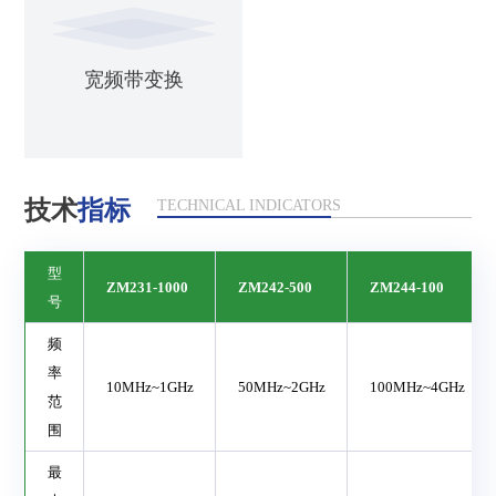
宽频带变换
技术
指标
TECHNICAL INDICATORS
型
ZM231-1000
ZM242-500
ZM244-100
号
频
率
10MHz~1GHz
50MHz~2GHz
100MHz~4GHz
范
围
最